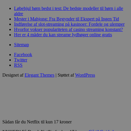
Løbehjul børn bedst i test: De bedste modeller til børn i alle
aldre
Mester i Mahjong: Fra Begynder til Ekspert på Ingen Tid
Indførelse af slot-streaming på kasinoer: Fordele og ulemper
Hvorfor vokser populariteten af casino streaming konstant?
Her er 4 måder du kan streame lydbøger online gratis
Sitemap
Facebook
Twitter
RSS
Designet af
Elegant Themes
| Støttet af
WordPress
Sådan får du Netflix til kun 17 kroner