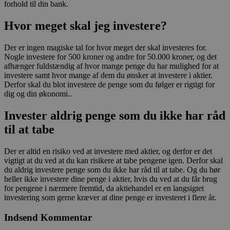
forhold til din bank.
Hvor meget skal jeg investere?
Der er ingen magiske tal for hvor meget der skal investeres for.
Nogle investere for 500 kroner og andre for 50.000 kroner, og det
afhænger fuldstændig af hvor mange penge du har mulighed for at
investere samt hvor mange af dem du ønsker at investere i aktier.
Derfor skal du blot investere de penge som du følger er rigtigt for
dig og din økonomi..
Invester aldrig penge som du ikke har råd
til at tabe
Der er altid en risiko ved at investere med aktier, og derfor er det
vigtigt at du ved at du kan risikere at tabe pengene igen. Derfor skal
du aldrig investere penge som du ikke har råd til at tabe. Og du bør
heller ikke investere dine penge i aktier, hvis du ved at du får brug
for pengene i nærmere fremtid, da aktiehandel er en langsigtet
investering som gerne kræver at dine penge er investeret i flere år.
Indsend Kommentar