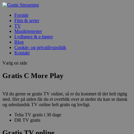
Forside
Film & serier
TV
Musiktjenester
Lydbøger & e-bøger
Blog
Cookie- og privatlivspolitik
Kontakt
Vælg en side
Gratis C More Play
Vil du gerne se gratis TV online, så er du kommet til det helt rigtig
sted. Her på siden får du et overblik over at steder du kan se dansk
og udenlandsk TV online helt gratis og lovligt.
Telia TV gratis i 30 dage
DR TV gratis
Gratis TV online