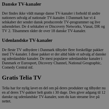
Danske TV-kanaler
Der findes ikke vildt mange danse TV-kanaler i forhold til andre
nationers udvalg af nationale TV-kanaler. I Danmark har vi 4
selskaber der sender dansk producerede TV-programmer og live
udsendelser. De 4 selskaber er Discovery Networks, Viasat, DR og
TV 2. Tilsammen råder de over 18 danske TV-kanaler.
Udenlandske TV-kanaler
De fleste TV udbydere i Danmark tilbyder flere forskellige pakker
med TV-kanaler. I disse pakker er der altid både et udvalg af danske
og udenlandske kanaler. De mest populære udenlandske kanaler i
Danmark er Eurosport, Dicovery Channel, National Geographic,
Comedy Central mf.
Gratis Telia TV
Telia har for nylig lavet en del om på deres produkter og tilbyder nu
en af deres TV-pakker helt gratis i 30 dage. Den giver adgang til 12
danske og udenlandske TV-kanaler, som du kan streame live på
nettet.