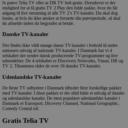
fx prøve Telia TV eller se DR TV helt gratis. Derudover er der
mulighed for at få gratis TV 2 Play den fulde pakke, hvor du får
adgang til live streaming af alle TV 2’s TV-kanaler. Du skal dog
huske, at hvis du ikke ønsker at forsætte din prøveperiode, så skal
du afmelde inden du begynder at betale.
Danske TV-kanaler
Der findes ikke vildt mange danse TV-kanaler i forhold til andre
nationers udvalg af nationale TV-kanaler. I Danmark har vi 4
selskaber der sender dansk producerede TV-programmer og live
udsendelser. De 4 selskaber er Discovery Networks, Viasat, DR og
TV 2. Tilsammen råder de over 18 danske TV-kanaler.
Udenlandske TV-kanaler
De fleste TV udbydere i Danmark tilbyder flere forskellige pakker
med TV-kanaler. I disse pakker er der altid både et udvalg af danske
og udenlandske kanaler. De mest populære udenlandske kanaler i
Danmark er Eurosport, Dicovery Channel, National Geographic,
Comedy Central mf.
Gratis Telia TV