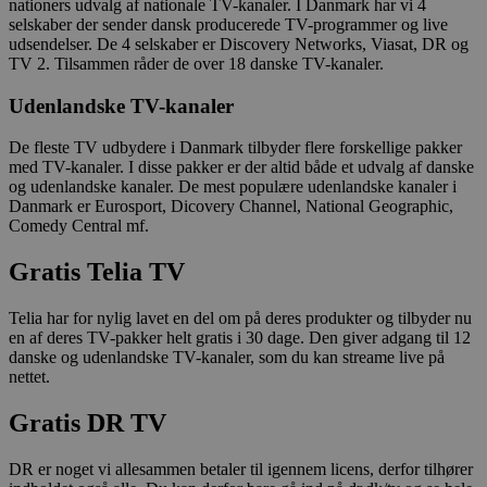
nationers udvalg af nationale TV-kanaler. I Danmark har vi 4
selskaber der sender dansk producerede TV-programmer og live
udsendelser. De 4 selskaber er Discovery Networks, Viasat, DR og
TV 2. Tilsammen råder de over 18 danske TV-kanaler.
Udenlandske TV-kanaler
De fleste TV udbydere i Danmark tilbyder flere forskellige pakker
med TV-kanaler. I disse pakker er der altid både et udvalg af danske
og udenlandske kanaler. De mest populære udenlandske kanaler i
Danmark er Eurosport, Dicovery Channel, National Geographic,
Comedy Central mf.
Gratis Telia TV
Telia har for nylig lavet en del om på deres produkter og tilbyder nu
en af deres TV-pakker helt gratis i 30 dage. Den giver adgang til 12
danske og udenlandske TV-kanaler, som du kan streame live på
nettet.
Gratis DR TV
DR er noget vi allesammen betaler til igennem licens, derfor tilhører