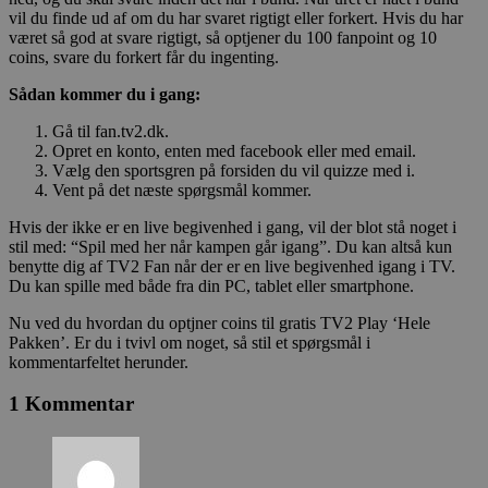
vil du finde ud af om du har svaret rigtigt eller forkert. Hvis du har
været så god at svare rigtigt, så optjener du 100 fanpoint og 10
coins, svare du forkert får du ingenting.
Sådan kommer du i gang:
Gå til fan.tv2.dk.
Opret en konto, enten med facebook eller med email.
Vælg den sportsgren på forsiden du vil quizze med i.
Vent på det næste spørgsmål kommer.
Hvis der ikke er en live begivenhed i gang, vil der blot stå noget i
stil med: “Spil med her når kampen går igang”. Du kan altså kun
benytte dig af TV2 Fan når der er en live begivenhed igang i TV.
Du kan spille med både fra din PC, tablet eller smartphone.
Nu ved du hvordan du optjner coins til gratis TV2 Play ‘Hele
Pakken’. Er du i tvivl om noget, så stil et spørgsmål i
kommentarfeltet herunder.
1 Kommentar