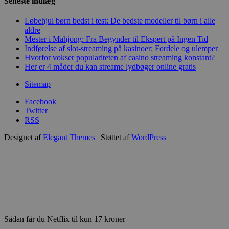
Seneste indlæg
Løbehjul børn bedst i test: De bedste modeller til børn i alle
aldre
Mester i Mahjong: Fra Begynder til Ekspert på Ingen Tid
Indførelse af slot-streaming på kasinoer: Fordele og ulemper
Hvorfor vokser populariteten af casino streaming konstant?
Her er 4 måder du kan streame lydbøger online gratis
Sitemap
Facebook
Twitter
RSS
Designet af
Elegant Themes
| Støttet af
WordPress
Sådan får du Netflix til kun 17 kroner